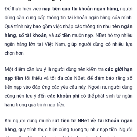
Để thực hiện việc
nạp tiền qua tài khoản ngân hàng
, người
dùng cần cung cấp thông tin tài khoản ngân hàng của mình.
Quá trình này bao gồm việc nhập các thông tin như
tên ngân
hàng
,
số tài khoản
, và
số tiền
muốn nạp. NBet hỗ trợ nhiều
ngân hàng lớn tại Việt Nam, giúp người dùng có nhiều lựa
chọn hơn.
Một điểm cần lưu ý là người dùng nên kiểm tra
các giới hạn
nạp tiền
tối thiểu và tối đa của NBet, để đảm bảo rằng số
tiền nạp vào đáp ứng các yêu cầu này. Ngoài ra, người dùng
cũng nên lưu ý đến
các khoản phí
có thể phát sinh từ ngân
hàng trong quá trình nạp tiền.
Khi người dùng muốn
rút tiền từ NBet về tài khoản ngân
hàng
, quy trình thực hiện cũng tương tự như nạp tiền. Người