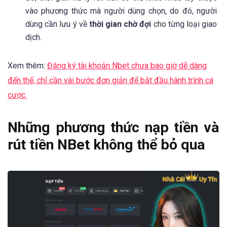
vào phương thức mà người dùng chọn, do đó, người
dùng cần lưu ý về
thời gian chờ đợi
cho từng loại giao
dịch.
Xem thêm:
Đăng ký tài khoản Nbet chưa bao giờ dễ dàng
đến thế, chỉ cần vài bước đơn giản để bắt đầu hành trình cá
cược.
Những phương thức nạp tiền và
rút tiền NBet không thể bỏ qua