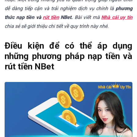
dễ dàng tiếp cận và trải nghiệm dịch vụ chính là
phương
thức nạp tiền và
rút tiền
NBet.
Bài viết mà
Nhà cái uy tín
chia sẻ sẽ giới thiệu chi tiết về quy trình này nhé.
Điều kiện để có thể áp dụng
những phương pháp nạp tiền và
rút tiền NBet