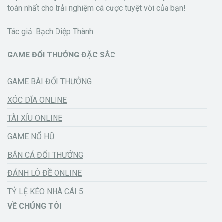
toàn nhất cho trải nghiệm cá cược tuyệt vời của bạn!
Tác giả:
Bạch Diệp Thành
GAME ĐỔI THƯỞNG ĐẶC SẮC
GAME BÀI ĐỔI THƯỞNG
XÓC DĨA ONLINE
TÀI XỈU ONLINE
GAME NỔ HŨ
BẮN CÁ ĐỔI THƯỞNG
ĐÁNH LÔ ĐỀ ONLINE
TỶ LỆ KÈO NHÀ CÁI 5
VỀ CHÚNG TÔI