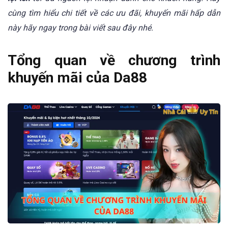
cùng tìm hiểu chi tiết về các ưu đãi, khuyến mãi hấp dẫn
này hãy ngay trong bài viết sau đây nhé.
Tổng quan về chương trình
khuyến mãi của Da88