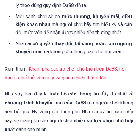
lý theo đúng quy định Da88 đề ra.
Mỗi sảnh chơi sẽ có
mức thưởng, khuyến mãi, điều
kiện khác nhau
mà người chơi hãy tìm hiểu kỹ và cân
đối mức vốn để nhận được nhiều tiền thưởng nhất.
Nhà cái
có quyền thay đổi, bổ sung hoặc tạm ngưng
khuyến mãi
mà không cần thông báo cho hội viên.
Xem thêm:
Khám phá các trò chơi phổ biến trên Da88, nơi
bạn có thể thử vận may và giành chiến thắng lớn.
Như vậy trên đây là
toàn bộ các thông tin
đầy đủ nhất về
chương trình khuyến mãi của Da88
mà người chơi không
nên bỏ qua. Hy vọng các thông tin Nhà cái uy tín cung cấp
này sẽ mang lại cho người chơi nhiều
sự lựa chọn phù hợp
nhất
dành cho mình.