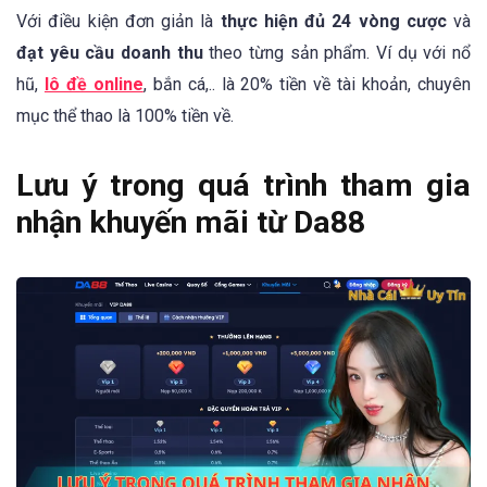
Với điều kiện đơn giản là
thực hiện đủ 24 vòng cược
và
đạt yêu cầu doanh thu
theo từng sản phẩm. Ví dụ với nổ
hũ,
lô đề online
, bắn cá,.. là 20% tiền về tài khoản, chuyên
mục thể thao là 100% tiền về.
Lưu ý trong quá trình tham gia
nhận khuyến mãi từ Da88