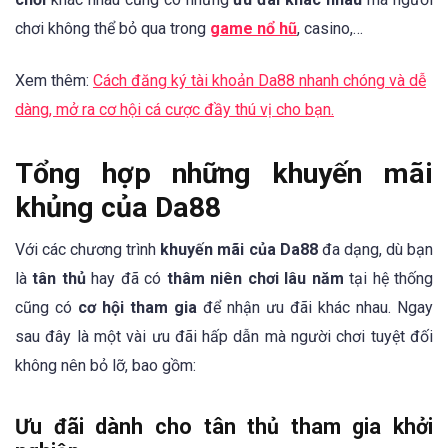
chơi không thể bỏ qua trong
game nổ hũ
, casino,…
Xem thêm:
Cách đăng ký tài khoản Da88 nhanh chóng và dễ
dàng, mở ra cơ hội cá cược đầy thú vị cho bạn.
Tổng hợp những khuyến mãi
khủng của Da88
Với các chương trình
khuyến mãi của Da88
đa dạng, dù bạn
là
tân thủ
hay đã có
thâm niên chơi lâu năm
tại hệ thống
cũng có
cơ hội tham gia
để nhận ưu đãi khác nhau. Ngay
sau đây là một vài ưu đãi hấp dẫn mà người chơi tuyệt đối
không nên bỏ lỡ, bao gồm:
Ưu đãi dành cho tân thủ tham gia khởi