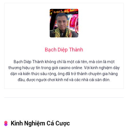
Bạch Diệp Thành
Bạch Diệp Thành không chỉ là một cái tên, mà còn là một
thương hiệu uy tín trong giới casino online. Với kinh nghiệm dày
dặn và kiến thức sâu rộng, ông đã trở thành chuyên gia hàng
đầu, được người chơi kính nể và các nhà cái săn đón.
Kinh Nghiệm Cá Cược