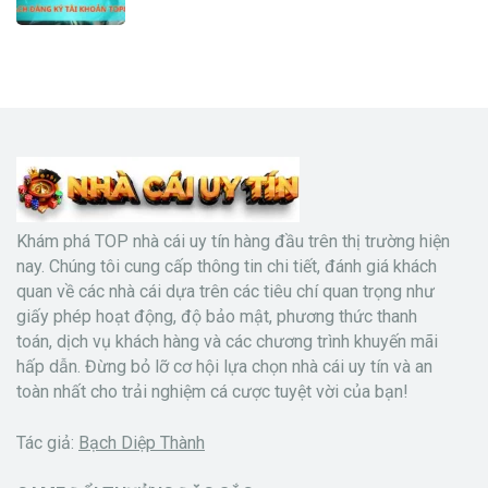
Khám phá TOP nhà cái uy tín hàng đầu trên thị trường hiện
nay. Chúng tôi cung cấp thông tin chi tiết, đánh giá khách
quan về các nhà cái dựa trên các tiêu chí quan trọng như
giấy phép hoạt động, độ bảo mật, phương thức thanh
toán, dịch vụ khách hàng và các chương trình khuyến mãi
hấp dẫn. Đừng bỏ lỡ cơ hội lựa chọn nhà cái uy tín và an
toàn nhất cho trải nghiệm cá cược tuyệt vời của bạn!
Tác giả:
Bạch Diệp Thành