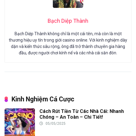
Bạch Diệp Thành
Bạch Diệp Thành không chỉ là một cái tên, mà còn là một
thương hiệu uy tín trong giới casino online. Với kinh nghiệm dày
dặn và kiến thức sâu rộng, ông đã trở thành chuyên gia hàng
đầu, được người chơi kính nể và các nhà cái săn đón.
Kinh Nghiệm Cá Cược
Cách Rút Tiền Từ Các Nhà Cái: Nhanh
Chóng – An Toàn – Chi Tiết!
05/05/2025