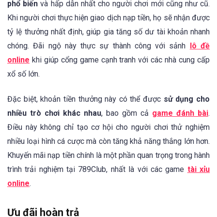
phổ biến
và hấp dẫn nhất cho người chơi mới cũng như cũ.
Khi người chơi thực hiện giao dịch nạp tiền, họ sẽ nhận được
tỷ lệ thưởng nhất định, giúp gia tăng số dư tài khoản nhanh
chóng. Đãi ngộ này thực sự thành công với sảnh
lô đề
online
khi giúp cổng game cạnh tranh với các nhà cung cấp
xổ số lớn.
Đặc biệt, khoản tiền thưởng này có thể được
sử dụng cho
nhiều trò chơi khác nhau
, bao gồm cả
game đánh bài
.
Điều này không chỉ tạo cơ hội cho người chơi thử nghiệm
nhiều loại hình cá cược mà còn tăng khả năng thắng lớn hơn.
Khuyến mãi nạp tiền chính là một phần quan trọng trong hành
trình trải nghiệm tại 789Club, nhất là với các game
tài xỉu
online
.
Ưu đãi hoàn trả