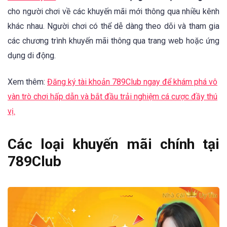
cho người chơi về các khuyến mãi mới thông qua nhiều kênh
khác nhau. Người chơi có thể dễ dàng theo dõi và tham gia
các chương trình khuyến mãi thông qua trang web hoặc ứng
dụng di động.
Xem thêm:
Đăng ký tài khoản 789Club ngay để khám phá vô
vàn trò chơi hấp dẫn và bắt đầu trải nghiệm cá cược đầy thú
vị.
Các loại khuyến mãi chính tại
789Club