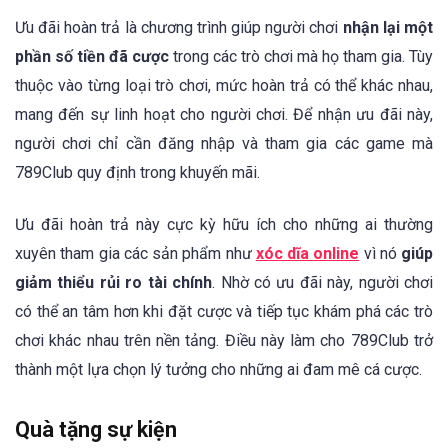
Ưu đãi hoàn trả là chương trình giúp người chơi
nhận lại một
phần số tiền đã cược
trong các trò chơi mà họ tham gia. Tùy
thuộc vào từng loại trò chơi, mức hoàn trả có thể khác nhau,
mang đến sự linh hoạt cho người chơi. Để nhận ưu đãi này,
người chơi chỉ cần đăng nhập và tham gia các game mà
789Club quy định trong khuyến mãi.
Ưu đãi hoàn trả này cực kỳ hữu ích cho những ai thường
xuyên tham gia các sản phẩm như
xóc dĩa online
vì nó
giúp
giảm thiểu rủi ro tài chính
. Nhờ có ưu đãi này, người chơi
có thể an tâm hơn khi đặt cược và tiếp tục khám phá các trò
chơi khác nhau trên nền tảng. Điều này làm cho 789Club trở
thành một lựa chọn lý tưởng cho những ai đam mê cá cược.
Quà tặng sự kiện