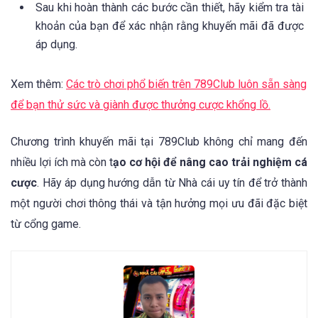
Sau khi hoàn thành các bước cần thiết, hãy kiểm tra tài
khoản của bạn để xác nhận rằng khuyến mãi đã được
áp dụng.
Xem thêm:
Các trò chơi phổ biến trên 789Club luôn sẵn sàng
để bạn thử sức và giành được thưởng cược khổng lồ.
Chương trình khuyến mãi tại 789Club không chỉ mang đến
nhiều lợi ích mà còn t
ạo cơ hội để nâng cao trải nghiệm cá
cược
. Hãy áp dụng hướng dẫn từ Nhà cái uy tín để trở thành
một người chơi thông thái và tận hưởng mọi ưu đãi đặc biệt
từ cổng game.