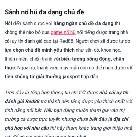
Sảnh nổ hũ đa dạng chủ đề
Nói đến sảnh cược với
hàng ngàn chủ đề đa dạng
thì
không thể nào bỏ qua
game nổ hũ
nổi tiếng được trang nhà
cái uy tín đánh giá cao tại Red88. Người chơi sẽ được tự do
lựa chọn chủ đề mình yêu thích
như sân cỏ, khoa học,
thiên nhiên, chiến tranh với
biểu tượng sống động, chân
thực
. Ngoài ra, thành viên may mắn còn có thể nhận được
số
tiền khủng từ giải thưởng jackpot
hấp dẫn.
Trên đây là tổng hợp thông tin chi tiết được
nhà cái uy tín
đánh giá Red88
trở thành nền tảng được yêu thích nhất với
tính năng nổi bật. Nếu bạn đang muốn tham gia vào thị
trường cá cược trực tuyến nhưng chưa biết đâu là
địa chỉ
phù hợp với nhu cầu
thì hãy tham khảo trang giới thiệu nhà
cái để có cái nhìn tổng quan hơn nhé!