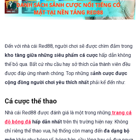
Đến với nhà cái Red88, người chơi sẽ được chìm đắm trong
kho tàng giữa những siêu phẩm cá cược
hấp dẫn không
thể bỏ qua. Bất cứ nhu cầu hay sở thích của thành viên đều
được đáp ứng nhanh chóng. Top những s
ảnh cược được
cộng đồng người chơi yêu thích nhất
phải kể đến như:
Cá cược thể thao
Nhà cái Red88 được đánh giá là một trong những
trang cá
độ bóng đá
hấp dẫn nhất
trên thị trường hiện nay. Không
chỉ riêng thể thao vua, hệ thống còn mang đến
đa dạng bộ
môn
khác như bóng rổ, bóng bàn, cầu lông hay cả đua ngựa,