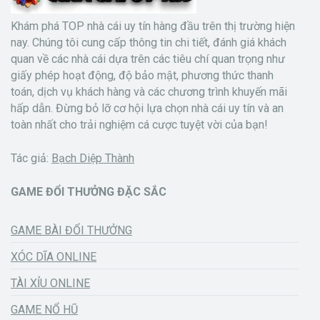
Khám phá TOP nhà cái uy tín hàng đầu trên thị trường hiện
nay. Chúng tôi cung cấp thông tin chi tiết, đánh giá khách
quan về các nhà cái dựa trên các tiêu chí quan trọng như
giấy phép hoạt động, độ bảo mật, phương thức thanh
toán, dịch vụ khách hàng và các chương trình khuyến mãi
hấp dẫn. Đừng bỏ lỡ cơ hội lựa chọn nhà cái uy tín và an
toàn nhất cho trải nghiệm cá cược tuyệt vời của bạn!
Tác giả:
Bạch Diệp Thành
GAME ĐỔI THƯỞNG ĐẶC SẮC
GAME BÀI ĐỔI THƯỞNG
XÓC DĨA ONLINE
TÀI XỈU ONLINE
GAME NỔ HŨ