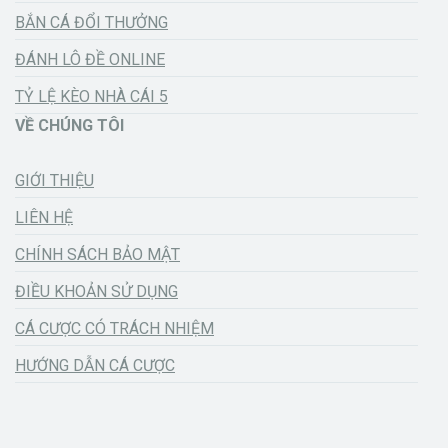
BẮN CÁ ĐỔI THƯỞNG
ĐÁNH LÔ ĐỀ ONLINE
TỶ LỆ KÈO NHÀ CÁI 5
VỀ CHÚNG TÔI
GIỚI THIỆU
LIÊN HỆ
CHÍNH SÁCH BẢO MẬT
ĐIỀU KHOẢN SỬ DỤNG
CÁ CƯỢC CÓ TRÁCH NHIỆM
HƯỚNG DẪN CÁ CƯỢC