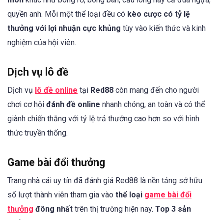
quyền anh. Mỗi một thể loại đều có
kèo cược có tỷ lệ
thưởng với lợi nhuận cực khủng
tùy vào kiến thức và kinh
nghiệm của hội viên.
Dịch vụ lô đề
Dịch vụ
lô đề online
tại
Red88
còn mang đến cho người
chơi cơ hội
đánh đề online
nhanh chóng, an toàn và có thể
giành chiến thắng với tỷ lệ trả thưởng cao hơn so với hình
thức truyền thống.
Game bài đổi thưởng
Trang nhà cái uy tín đã đánh giá Red88 là nền tảng sở hữu
số lượt thành viên tham gia vào
thể loại
game bài đổi
thưởng
đông nhất
trên thị trường hiện nay.
Top 3 sản