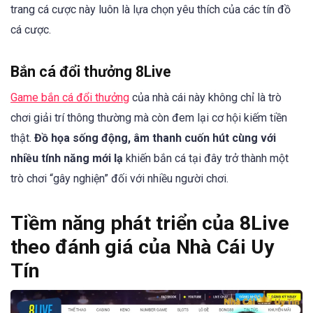
trang cá cược này luôn là lựa chọn yêu thích của các tín đồ
cá cược.
Bắn cá đổi thưởng 8Live
Game bắn cá đổi thưởng
của nhà cái này không chỉ là trò
chơi giải trí thông thường mà còn đem lại cơ hội kiếm tiền
thật.
Đồ họa sống động, âm thanh cuốn hút cùng với
nhiều tính năng mới lạ
khiến bắn cá tại đây trở thành một
trò chơi “gây nghiện” đối với nhiều người chơi.
Tiềm năng phát triển của 8Live
theo đánh giá của Nhà Cái Uy
Tín