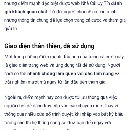
những điểm mạnh đặc biệt được web Nhà Cái Uy Tín
đánh
giá khách quan nhất
. Từ đó, người chơi sẽ có cho mình
những thông tin chung để lựa chọn trang cá cược và tham gia
giải trí.
Giao diện thân thiện, dễ sử dụng
Một trong những điểm mạnh đầu tiên của trang cá cược này
là giao diện trang web và ứng dụng rất dễ sử dụng. Người
chơi có thể
nhanh chóng làm quen với các tính năng
và
trải nghiệm mượt mà ngay từ lần đầu tiên tham gia.
Ngoài ra, điểm mạnh này còn được tối ưu thông qua việc
người chơi dễ dàng truy cập vào các chuyên mục. Thay vì
thông qua nhiều cửa sổ trình duyệt, khi nhấp vào bất kỳ biểu
tượng nào thì hệ thống cũng sẽ đưa bạn đến ngay với