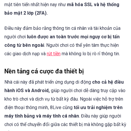
mật tiên tiến nhất hiện nay như
mã hóa SSL và hệ thống
bảo mật 2 lớp (2FA).
Điều này đảm bảo rằng thông tin cá nhân và tài khoản của
người chơi
luôn được an toàn trước mọi nguy cơ bị tấn
công từ bên ngoài
. Người chơi có thể yên tâm thực hiện
các giao dịch nạp và
rút tiền
mà không lo bị rò rỉ thông tin.
Nền tảng cá cược đa thiết bị
Nhà cái này đã phát triển ứng dụng di động
cho cả hệ điều
hành iOS và Android,
giúp người chơi dễ dàng truy cập vào
kho trò chơi và dịch vụ từ bất kỳ đâu. Ngoài việc hỗ trợ trên
điện thoại thông minh, 8Live cũng
tối ưu trải nghiệm trên
máy tính bảng và máy tính cá nhân
. Điều này giúp người
chơi có thể chuyển đổi giữa các thiết bị mà không gặp bất kỳ