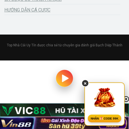
HƯỚNG DẪN CÁ CƯỢC
Top Nhà Cái Uy Tín được chia sẻ từ chuyên gia đánh giá Bạch Diệp Thành
×
NHẬN
CODE 99K