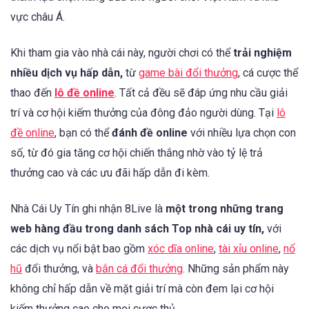
vực châu Á.
Khi tham gia vào nhà cái này, người chơi có thể
trải nghiệm
nhiều dịch vụ hấp dẫn,
từ
game bài đổi thưởng
, cá cược thể
thao đến
lô đề online
. Tất cả đều sẽ đáp ứng nhu cầu giải
trí và cơ hội kiếm thưởng của đông đảo người dùng.
Tại
lô
đề online
, bạn có thể
đánh đề online
với nhiều lựa chọn con
số, từ đó gia tăng cơ hội chiến thắng nhờ vào tỷ lệ trả
thưởng cao và các ưu đãi hấp dẫn đi kèm.
Nhà Cái Uy Tín ghi nhận 8Live là
một trong những trang
web hàng đầu trong danh sách Top nhà cái uy tín,
với
các dịch vụ nổi bật bao gồm
xóc dĩa online
,
tài xỉu online
,
nổ
hũ
đổi thưởng, và
bắn cá đổi thưởng
. Những sản phẩm này
không chỉ hấp dẫn về mặt giải trí mà còn đem lại cơ hội
kiếm thưởng cao cho mọi cược thủ.