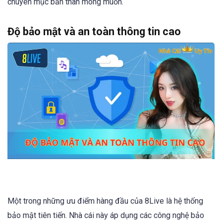
chuyên mục bản thân mong muốn.
Độ bảo mật và an toàn thông tin cao
Một trong những ưu điểm hàng đầu của 8Live là hệ thống
bảo mật tiên tiến. Nhà cái này áp dụng các công nghệ bảo