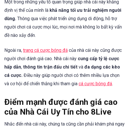
Một trong những yếu tố quan trọng giúp nhà cái này khẳng
định vị thế của mình là
khả năng tối ưu trải nghiệm người
dùng.
Thông qua việc phát triển ứng dụng di động, hỗ trợ
người chơi cá cược mọi lúc, mọi nơi mà không lo bất kỳ vấn
đề nào xảy đến.
Ngoài ra,
trang cá cược bóng đá
của nhà cái này cũng được
người chơi đánh giá cao. Nhà cái này
cung cấp tỷ lệ cược
hấp dẫn
,
thông tin trận đấu chi tiết
và
đa dạng các kèo
cá cược.
Điều này giúp người chơi có thêm nhiều lựa chọn
và cơ hội để chiến thắng khi tham gia
cá cược bóng đá
.
Điểm mạnh được đánh giá cao
của Nhà Cái Uy Tín cho 8Live
Nhắc đến nhà cái này, chúng ta cũng cần phải khám phá ngay