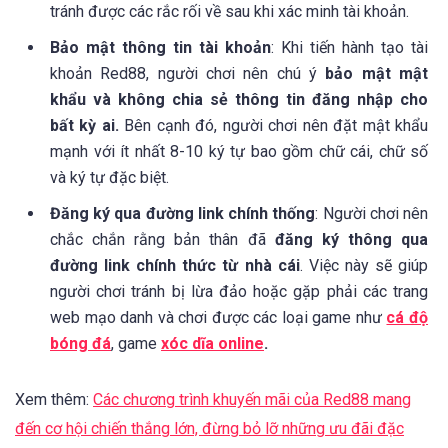
tránh được các rắc rối về sau khi xác minh tài khoản.
Bảo mật thông tin tài khoản
: Khi tiến hành tạo tài
khoản Red88, người chơi nên chú ý
bảo mật mật
khẩu và không chia sẻ thông tin đăng nhập cho
bất kỳ ai.
Bên cạnh đó, người chơi nên đặt mật khẩu
mạnh với ít nhất 8-10 ký tự bao gồm chữ cái, chữ số
và ký tự đặc biệt.
Đăng ký qua đường link chính thống
: Người chơi nên
chắc chắn rằng bản thân đã
đăng ký thông qua
đường link chính thức từ nhà cái
. Việc này sẽ giúp
người chơi tránh bị lừa đảo hoặc gặp phải các trang
web mạo danh và chơi được các loại game như
cá độ
bóng đá
, game
xóc dĩa online
.
Xem thêm:
Các chương trình khuyến mãi của Red88 mang
đến cơ hội chiến thắng lớn, đừng bỏ lỡ những ưu đãi đặc