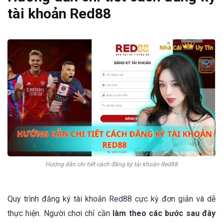
tài khoản Red88
Hướng dẫn chi tiết cách đăng ký tài khoản Red88
Quy trình đăng ký tài khoản Red88 cực kỳ đơn giản và dễ
thực hiện. Người chơi chỉ cần
làm theo các bước sau đây