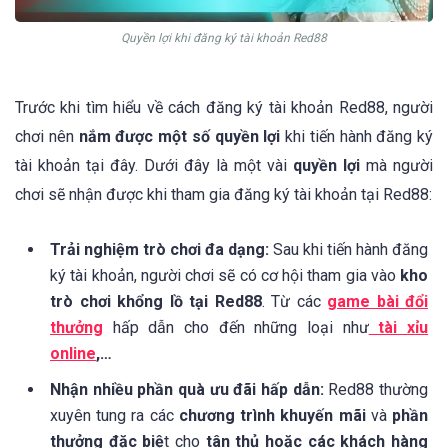
Quyền lợi khi đăng ký tài khoản Red88
Trước khi tìm hiểu về cách đăng ký tài khoản Red88, người
chơi nên
nắm được một số quyền lợi
khi tiến hành đăng ký
tài khoản tại đây. Dưới đây là một vài
quyền lợi
mà người
chơi sẽ nhận được khi tham gia đăng ký tài khoản tại Red88:
Trải nghiệm trò chơi đa dạng:
Sau khi tiến hành đăng
ký tài khoản, người chơi sẽ có cơ hội tham gia vào
kho
trò chơi khổng lồ tại Red88
. Từ các
game bài đổi
thưởng
hấp dẫn cho đến những loại như
tài xỉu
online
,…
Nhận nhiều phần quà ưu đãi hấp dẫn:
Red88 thường
xuyên tung ra các
chương trình khuyến mãi
và
phần
thưởng đặc biệ
t cho
tân thủ hoặc các khách hàng