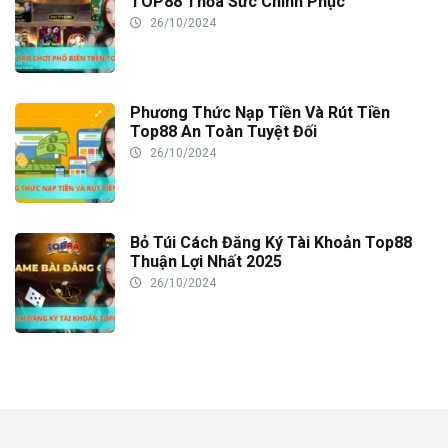
TOP88 Thỏa Sức Chinh Phục
26/10/2024
Phương Thức Nạp Tiền Và Rút Tiền
Top88 An Toàn Tuyệt Đối
26/10/2024
Bỏ Túi Cách Đăng Ký Tài Khoản Top88
Thuận Lợi Nhất 2025
26/10/2024