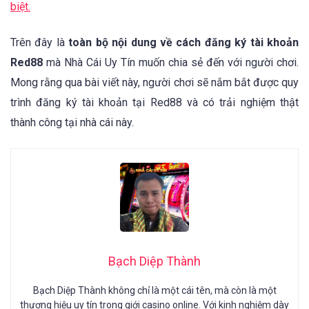
biệt.
Trên đây là
toàn bộ nội dung về cách đăng ký tài khoản
Red88
mà Nhà Cái Uy Tín muốn chia sẻ đến với người chơi.
Mong rằng qua bài viết này, người chơi sẽ nắm bắt được quy
trình đăng ký tài khoản tại Red88 và có trải nghiệm thật
thành công tại nhà cái này.
Bạch Diệp Thành
Bạch Diệp Thành không chỉ là một cái tên, mà còn là một
thương hiệu uy tín trong giới casino online. Với kinh nghiệm dày