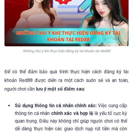
Những chú ý khi thực hiện đăng ký tài khoản tại Red88
Để có thể đảm bảo quá trình thực hiện cách đăng ký tài
khoản Red88 được diễn ra một cách suôn sẻ và an toàn,
người chơi cần
lưu ý một số điểm sau:
Sử dụng thông tin cá nhân chính xác:
Việc cung cấp
thông tin cá nhân
chính xác và hợp lệ
là yếu tố cực kỳ
quan trọng. Điều này không chỉ giúp người chơi có thể
dễ dàng thực hiện các giao dịch nạp rút tiền mà còn