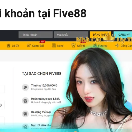
i khoản tại Five88