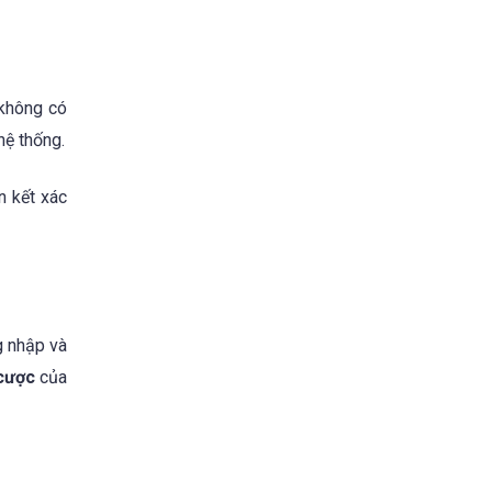
 không có
hệ thống.
n kết xác
g nhập và
cược
của