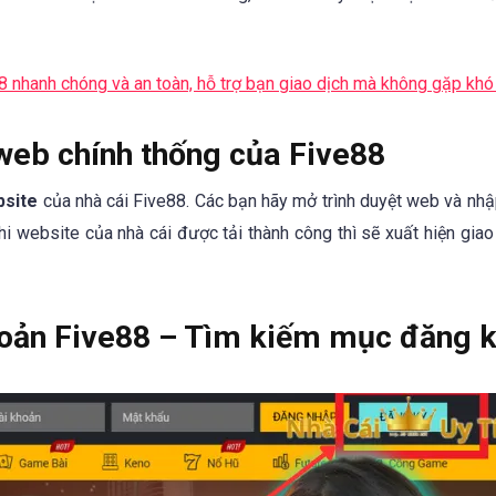
 nhanh chóng và an toàn, hỗ trợ bạn giao dịch mà không gặp khó
 web chính thống của Five88
bsite
của nhà cái Five88. Các bạn hãy mở trình duyệt web và nh
khi website của nhà cái được tải thành công thì sẽ xuất hiện giao
hoản Five88 – Tìm kiếm mục đăng 