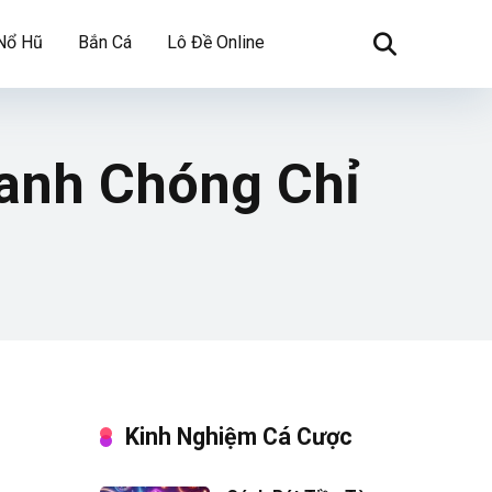
Nổ Hũ
Bắn Cá
Lô Đề Online
anh Chóng Chỉ
Kinh Nghiệm Cá Cược