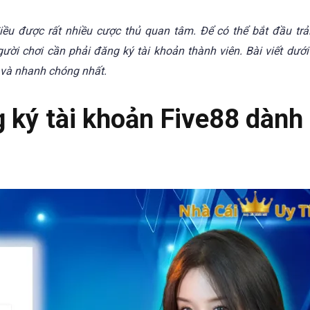
iều được rất nhiều cược thủ quan tâm. Để có thể bắt đầu trả
người chơi cần phải đăng ký tài khoản thành viên. Bài viết dướ
 và nhanh chóng nhất.
 ký tài khoản Five88 dành