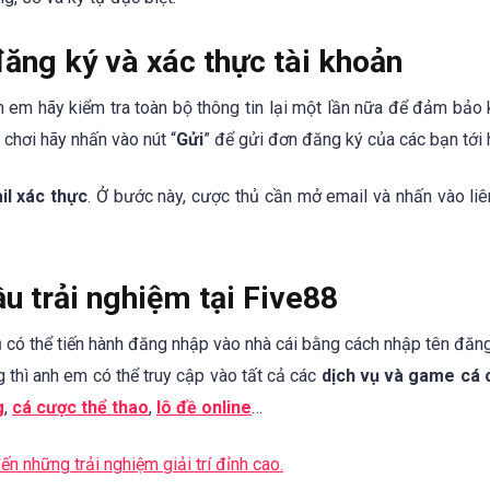
đăng ký và xác thực tài khoản
h em hãy kiểm tra toàn bộ thông tin lại một lần nữa để đảm bảo
i chơi hãy nhấn vào nút “
Gửi
” để gửi đơn đăng ký của các bạn tới 
il xác thực
. Ở bước này, cược thủ cần mở email và nhấn vào liê
u trải nghiệm tại Five88
ủ có thể tiến hành đăng nhập vào nhà cái bằng cách nhập tên đăn
 thì anh em có thể truy cập vào tất cả các
dịch vụ và game cá 
g
,
cá cược thể thao
,
lô đề online
…
n những trải nghiệm giải trí đỉnh cao.