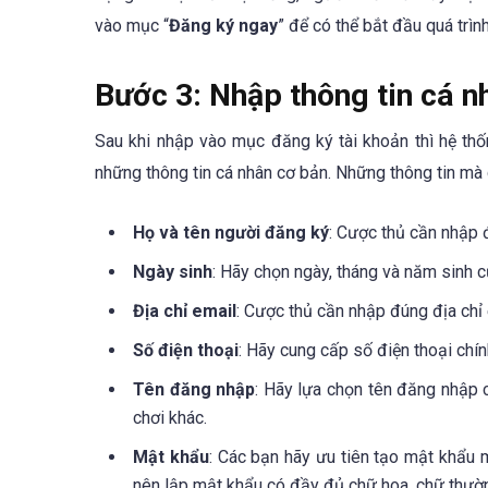
vào mục “
Đăng ký ngay
” để có thể bắt đầu quá trìn
Bước 3: Nhập thông tin cá n
Sau khi nhập vào mục đăng ký tài khoản thì hệ thố
những thông tin cá nhân cơ bản. Những thông tin m
Họ và tên người đăng ký
: Cược thủ cần nhập 
Ngày sinh
: Hãy chọn ngày, tháng và năm sinh c
Địa chỉ email
: Cược thủ cần nhập đúng địa chỉ
Số điện thoại
: Hãy cung cấp số điện thoại chí
Tên đăng nhập
: Hãy lựa chọn tên đăng nhập
chơi khác.
Mật khẩu
: Các bạn hãy ưu tiên tạo mật khẩ
nên lập mật khẩu có đầy đủ chữ hoa, chữ thường