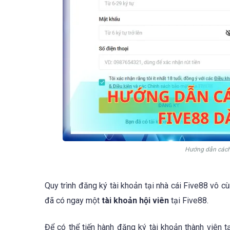
Hướng dẫn cách 
Quy trình đăng ký tài khoản tại nhà cái Five88 vô c
đã có ngay một
tài khoản hội viên
tại Five88.
Để có thể tiến hành đăng ký tài khoản thành viên 