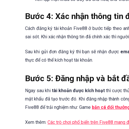
Bước 4: Xác nhận thông tin 
Cách đăng ký tài khoản Five88 ở bước tiếp theo an
sai sót. Khi xác nhận thông tin đã chính xác thì ngườ
Sau khi gửi đơn đăng ký thì bạn sẽ nhận được
ema
thực để có thể kích hoạt tài khoản.
Bước 5: Đăng nhập và bắt đầ
Ngay sau khi
tài khoản được kích hoạt
thì cược th
mật khẩu đã tạo trước đó. Khi đăng nhập thành công
Five88 để trải nghiệm như: Game
bắn cá đổi thưởn
Xem thêm:
Các trò chơi phổ biến trên Five88 mang đế