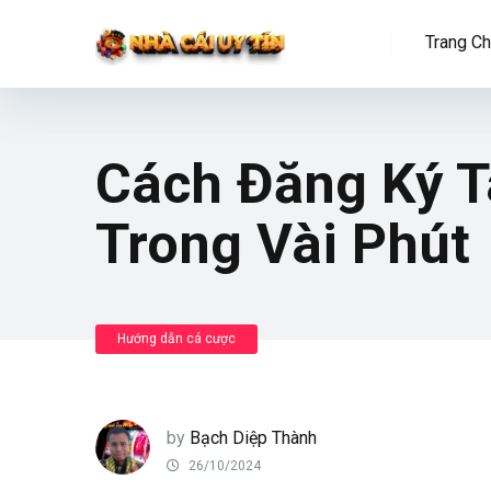
Trang C
Cách Đăng Ký T
Trong Vài Phút
Hướng dẫn cá cược
by
Bạch Diệp Thành
26/10/2024