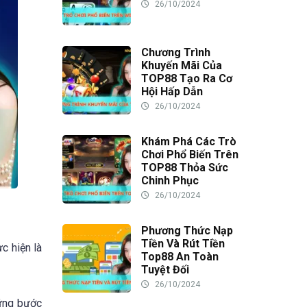
26/10/2024
Chương Trình
Khuyến Mãi Của
TOP88 Tạo Ra Cơ
Hội Hấp Dẫn
26/10/2024
Khám Phá Các Trò
Chơi Phổ Biến Trên
TOP88 Thỏa Sức
Chinh Phục
26/10/2024
Phương Thức Nạp
Tiền Và Rút Tiền
c hiện là
Top88 An Toàn
Tuyệt Đối
26/10/2024
hững bước