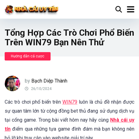
Tổng Hợp Các Trò Chơi Phổ Biến
Trên WIN79 Bạn Nên Thử
Hướng dẫn cá cược
by
Bạch Diệp Thành
26/10/2024
Các trò chơi phổ biến trên
WIN79
luôn là chủ đề nhận được
sự quan tâm lớn từ cộng đồng bet thủ đang sử dụng dịch vụ
tại cổng game. Trong bài viết hôm nay hãy cùng
Nhà cái uy
tín
điểm qua những tựa game đình đám mà bạn không nên
bỏ lỡ khi truy cập vào website giải trí này.