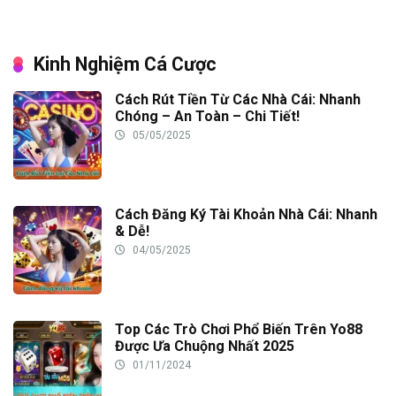
Kinh Nghiệm Cá Cược
Cách Rút Tiền Từ Các Nhà Cái: Nhanh
Chóng – An Toàn – Chi Tiết!
05/05/2025
Cách Đăng Ký Tài Khoản Nhà Cái: Nhanh
& Dễ!
04/05/2025
Top Các Trò Chơi Phổ Biến Trên Yo88
Được Ưa Chuộng Nhất 2025
01/11/2024