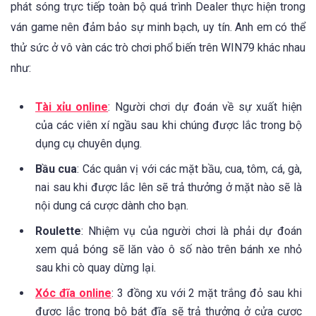
phát sóng trực tiếp toàn bộ quá trình Dealer thực hiện trong
ván game nên đảm bảo sự minh bạch, uy tín. Anh em có thể
thử sức ở vô vàn các trò chơi phổ biến trên WIN79 khác nhau
như:
Tài xỉu online
: Người chơi dự đoán về sự xuất hiện
của các viên xí ngầu sau khi chúng được lắc trong bộ
dụng cụ chuyên dụng.
Bầu cua
: Các quân vị với các mặt bầu, cua, tôm, cá, gà,
nai sau khi được lắc lên sẽ trả thưởng ở mặt nào sẽ là
nội dung cá cược dành cho bạn.
Roulette
: Nhiệm vụ của người chơi là phải dự đoán
xem quả bóng sẽ lăn vào ô số nào trên bánh xe nhỏ
sau khi cò quay dừng lại.
Xóc đĩa online
: 3 đồng xu với 2 mặt trắng đỏ sau khi
được lắc trong bộ bát đĩa sẽ trả thưởng ở cửa cược