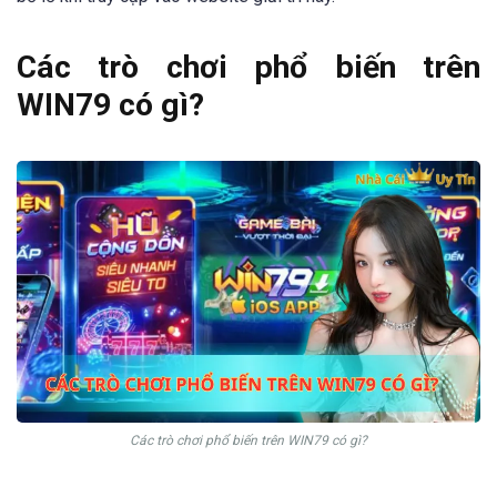
Các trò chơi phổ biến trên
WIN79 có gì?
Các trò chơi phổ biến trên WIN79 có gì?