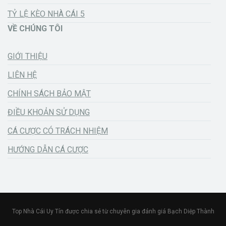
TỶ LỆ KÈO NHÀ CÁI 5
VỀ CHÚNG TÔI
GIỚI THIỆU
LIÊN HỆ
CHÍNH SÁCH BẢO MẬT
ĐIỀU KHOẢN SỬ DỤNG
CÁ CƯỢC CÓ TRÁCH NHIỆM
HƯỚNG DẪN CÁ CƯỢC
Top Nhà Cái Uy Tín được chia sẻ từ chuyên gia đánh giá Bạch Diệp Thành