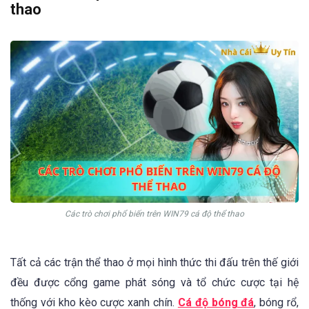
thao
Các trò chơi phổ biến trên WIN79 cá độ thể thao
Tất cả các trận thể thao ở mọi hình thức thi đấu trên thế giới
đều được cổng game phát sóng và tổ chức cược tại hệ
thống với kho kèo cược xanh chín.
Cá độ bóng đá
, bóng rổ,