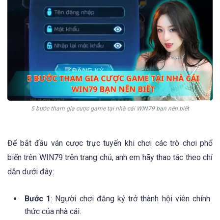
5 bước tham gia cược game tại nhà cái WIN79 bạn nên biết
Để bắt đầu ván cược trực tuyến khi chơi các trò chơi phổ
biến trên WIN79 trên trang chủ, anh em hãy thao tác theo chỉ
dẫn dưới đây:
Bước 1
: Người chơi đăng ký trở thành hội viên chính
thức của nhà cái.