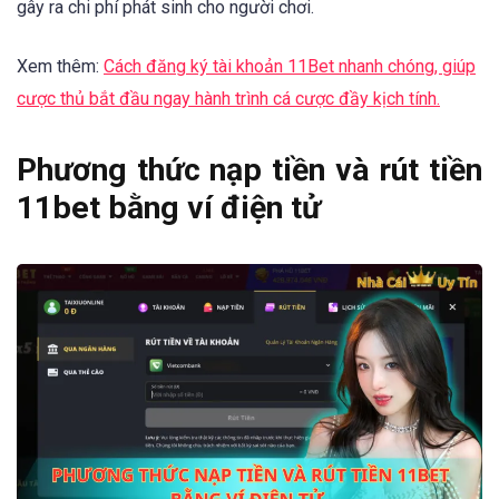
gây ra chi phí phát sinh cho người chơi.
Xem thêm:
Cách đăng ký tài khoản 11Bet nhanh chóng, giúp
cược thủ bắt đầu ngay hành trình cá cược đầy kịch tính.
Phương thức nạp tiền và rút tiền
11bet bằng ví điện tử