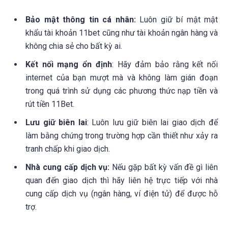
Bảo mật thông tin cá nhân:
Luôn giữ bí mật mật
khẩu tài khoản 11bet cũng như tài khoản ngân hàng và
không chia sẻ cho bất kỳ ai.
Kết nối mạng ổn định
: Hãy đảm bảo rằng kết nối
internet của bạn mượt mà và không làm gián đoạn
trong quá trình sử dụng các phương thức nạp tiền và
rút tiền 11Bet.
Lưu giữ biên lai
: Luôn lưu giữ biên lai giao dịch để
làm bằng chứng trong trường hợp cần thiết như xảy ra
tranh chấp khi giao dịch.
Nhà cung cấp dịch vụ:
Nếu gặp bất kỳ vấn đề gì liên
quan đến giao dịch thì hãy liên hệ trực tiếp với nhà
cung cấp dịch vụ (ngân hàng, ví điện tử) để được hỗ
trợ.