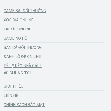
GAME BÀI ĐỔI THƯỞNG
XÓC DĨA ONLINE
TÀI XỈU ONLINE
GAME NỔ HŨ
BẮN CÁ ĐỔI THƯỞNG
ĐÁNH LÔ ĐỀ ONLINE
TỶ LỆ KÈO NHÀ CÁI 5
VỀ CHÚNG TÔI
GIỚI THIỆU
LIÊN HỆ
CHÍNH SÁCH BẢO MẬT