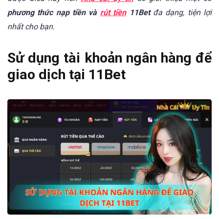
phương thức nạp tiền và
rút tiền
11Bet
đa dạng, tiện lợi
nhất cho bạn.
Sử dụng tài khoản ngân hàng để
giao dịch tại 11Bet