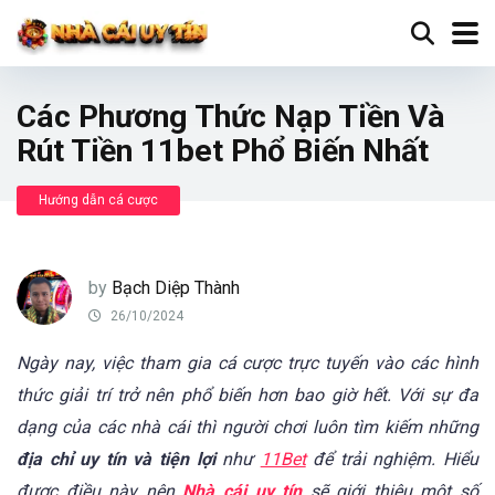
Các Phương Thức Nạp Tiền Và
Rút Tiền 11bet Phổ Biến Nhất
Hướng dẫn cá cược
by
Bạch Diệp Thành
26/10/2024
Ngày nay, việc tham gia cá cược trực tuyến vào các hình
thức giải trí trở nên phổ biến hơn bao giờ hết. Với sự đa
dạng của các nhà cái thì người chơi luôn tìm kiếm những
địa chỉ uy tín và tiện lợi
như
11Bet
để trải nghiệm. Hiểu
được điều này nên
Nhà cái uy tín
sẽ giới thiệu một số