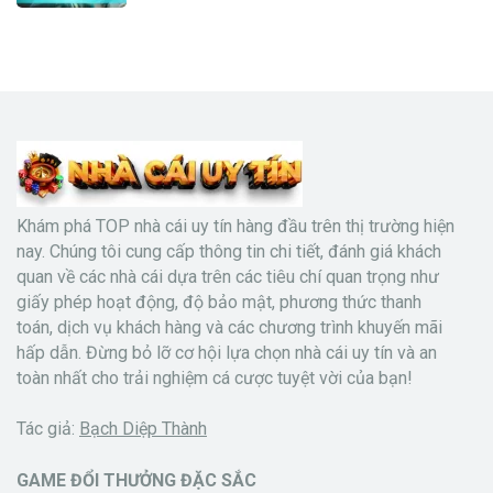
Khám phá TOP nhà cái uy tín hàng đầu trên thị trường hiện
nay. Chúng tôi cung cấp thông tin chi tiết, đánh giá khách
quan về các nhà cái dựa trên các tiêu chí quan trọng như
giấy phép hoạt động, độ bảo mật, phương thức thanh
toán, dịch vụ khách hàng và các chương trình khuyến mãi
hấp dẫn. Đừng bỏ lỡ cơ hội lựa chọn nhà cái uy tín và an
toàn nhất cho trải nghiệm cá cược tuyệt vời của bạn!
Tác giả:
Bạch Diệp Thành
GAME ĐỔI THƯỞNG ĐẶC SẮC