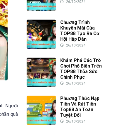
26/10/2024
Chương Trình
Khuyến Mãi Của
TOP88 Tạo Ra Cơ
Hội Hấp Dẫn
26/10/2024
Khám Phá Các Trò
Chơi Phổ Biến Trên
TOP88 Thỏa Sức
Chinh Phục
26/10/2024
Phương Thức Nạp
Tiền Và Rút Tiền
nó.
Người
Top88 An Toàn
 phần quà
Tuyệt Đối
26/10/2024