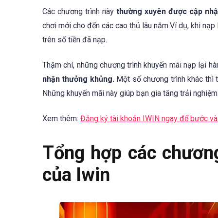
Các chương trình này
thường xuyên được cập nhậ
chơi mới cho đến các cao thủ lâu năm.Ví dụ, khi nạp
trên số tiền đã nạp.
Thậm chí, những chương trình khuyến mãi nạp lại hà
nhận thưởng khủng.
Một số chương trình khác thì 
Những khuyến mãi này giúp bạn gia tăng trải nghiệm k
Xem thêm:
Đăng ký tài khoản IWIN ngay để bước vào 
Tổng hợp các chương
của Iwin