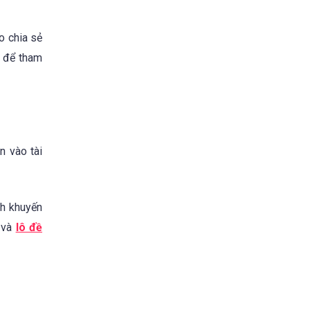
 chia sẻ
p để tham
n vào tài
nh khuyến
và
lô đề