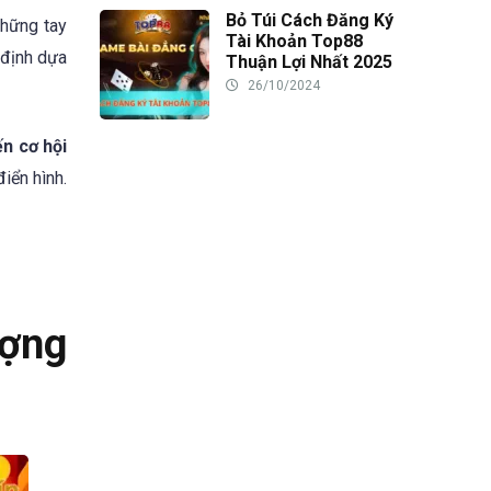
Bỏ Túi Cách Đăng Ký
những tay
Tài Khoản Top88
 định dựa
Thuận Lợi Nhất 2025
26/10/2024
n cơ hội
điển hình.
ượng