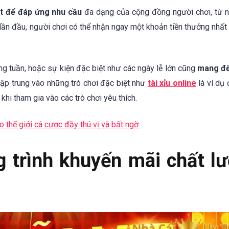
t để đáp ứng nhu cầu
đa dạng của cộng đồng người chơi, từ 
 lần đầu, người chơi có thể nhận ngay một khoản tiền thưởng nhất
ng tuần, hoặc sự kiện đặc biệt như các ngày lễ lớn cũng
mang đế
tập trung vào những trò chơi đặc biệt như
tài xỉu online
là ví dụ 
hi tham gia vào các trò chơi yêu thích.
thế giới cá cược đầy thú vị và bất ngờ.
 trình khuyến mãi chất l