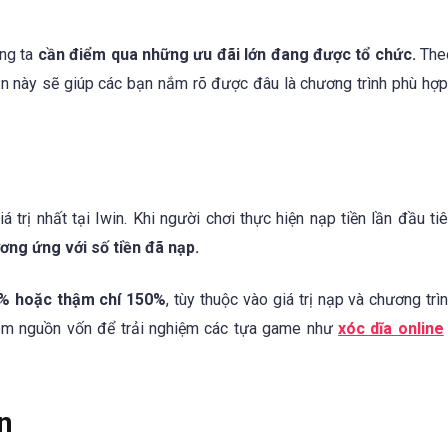
úng ta
cần điểm qua những ưu đãi lớn đang được tổ chức.
Theo
ẫn này sẽ giúp các bạn nắm rõ được đâu là chương trình phù hợ
 trị nhất tại Iwin. Khi người chơi thực hiện nạp tiền lần đầu tiê
ng ứng với số tiền đã nạp.
% hoặc thậm chí 150%
, tùy thuộc vào giá trị nạp và chương trì
hêm nguồn vốn để trải nghiệm các tựa game như
xóc dĩa online
n