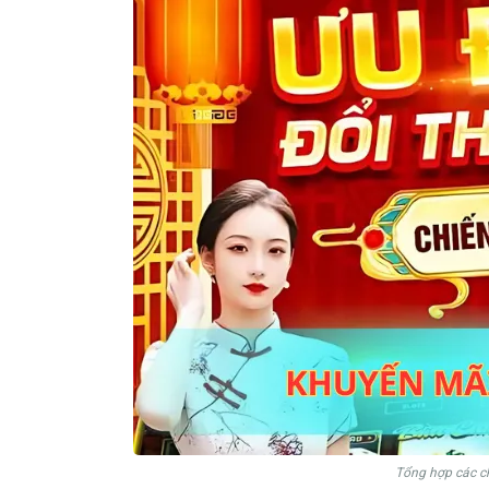
Tổng hợp các ch