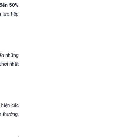
 đến 50%
 lực tiếp
ến những
chơi nhất
 hiện các
n thưởng,