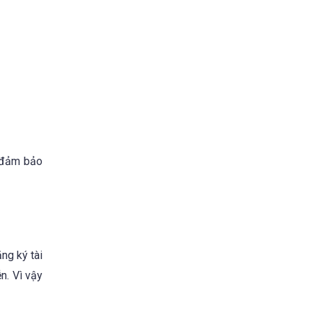
n đảm bảo
ng ký tài
n. Vì vậy