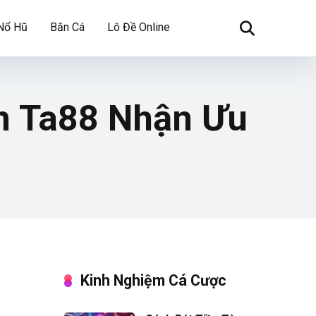
Nổ Hũ
Bắn Cá
Lô Đề Online
n Ta88 Nhận Ưu
Kinh Nghiệm Cá Cược