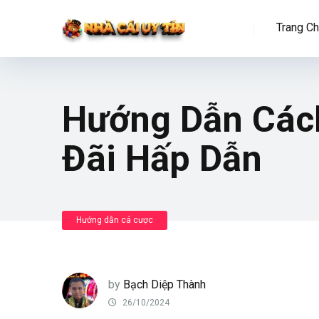
Trang C
Hướng Dẫn Cách
Đãi Hấp Dẫn
Hướng dẫn cá cược
by
Bạch Diệp Thành
26/10/2024