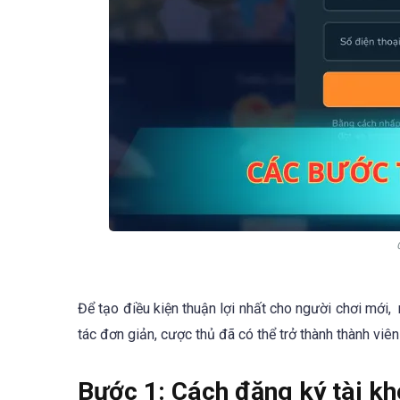
Để tạo điều kiện thuận lợi nhất cho người chơi mới, 
tác đơn giản, cược thủ đã có thể trở thành thành vi
Bước 1: Cách đăng ký tài k