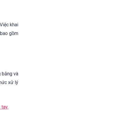
 Việc khai
n bao gồm
g bằng và
hức xử lý
 tay.