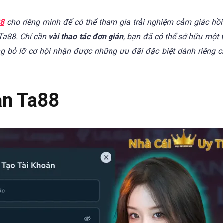
8
cho riêng mình để có thể tham gia trải nghiệm cảm giác hồ
Ta88. Chỉ cần
vài thao tác đơn giản
, bạn đã có thể sở hữu một 
g bỏ lỡ cơ hội nhận được những ưu đãi đặc biệt dành riêng c
ản Ta88