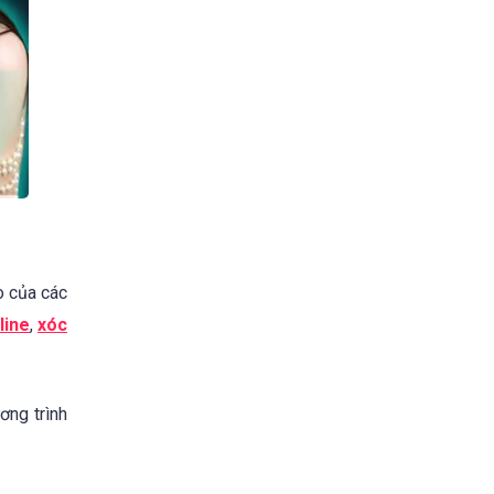
o của các
nline
,
xóc
ơng trình