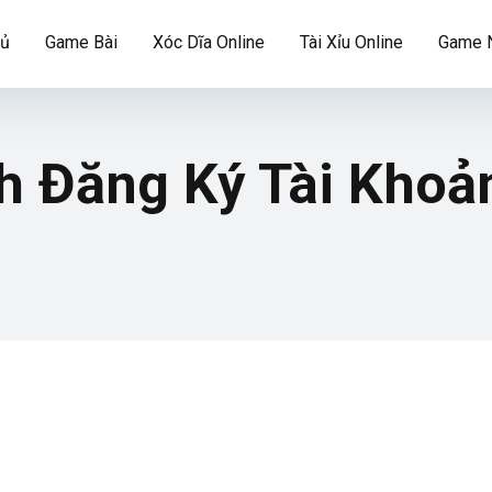
hủ
Game Bài
Xóc Dĩa Online
Tài Xỉu Online
Game 
 Đăng Ký Tài Khoả