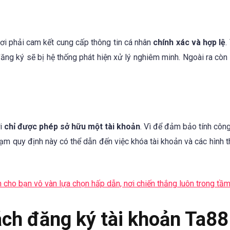
ơi phải cam kết cung cấp thông tin cá nhân
chính xác và hợp lệ
.
đăng ký sẽ bị hệ thống phát hiện xử lý nghiêm minh. Ngoài ra cò
ơi
chỉ được phép sở hữu một tài khoản
. Vì để đảm bảo tính côn
hạm quy định này có thể dẫn đến việc khóa tài khoản và các hình t
 cho bạn vô vàn lựa chọn hấp dẫn, nơi chiến thắng luôn trong tầm
ách đăng ký tài khoản Ta88