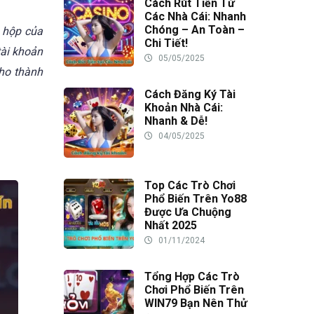
Cách Rút Tiền Từ
Các Nhà Cái: Nhanh
Chóng – An Toàn –
i hộp của
Chi Tiết!
tài khoản
05/05/2025
ho thành
Cách Đăng Ký Tài
Khoản Nhà Cái:
Nhanh & Dễ!
04/05/2025
Top Các Trò Chơi
Phổ Biến Trên Yo88
Được Ưa Chuộng
Nhất 2025
01/11/2024
Tổng Hợp Các Trò
Chơi Phổ Biến Trên
WIN79 Bạn Nên Thử