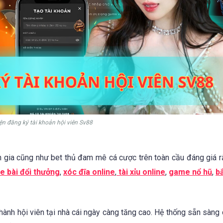
iện đăng ký tài khoản hội viên Sv88
ên gia cũng như bet thủ đam mê cá cược trên toàn cầu đáng giá r
 bài đổi thưởng
,
xóc đĩa online
,
tài xỉu online
,
game nổ hũ
,
b
hành hội viên tại nhà cái ngày càng tăng cao. Hệ thống sẵn sàng