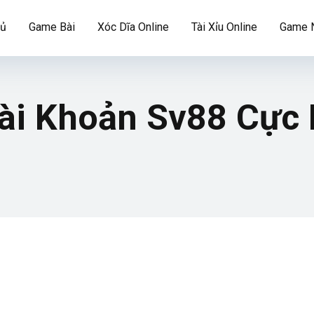
hủ
Game Bài
Xóc Dĩa Online
Tài Xỉu Online
Game 
ài Khoản Sv88 Cực