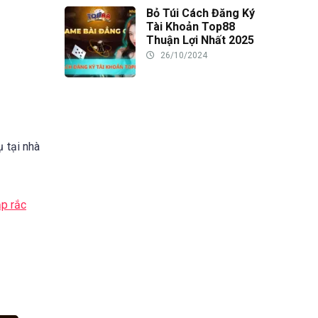
Bỏ Túi Cách Đăng Ký
Tài Khoản Top88
Thuận Lợi Nhất 2025
26/10/2024
 tại nhà
ặp rắc