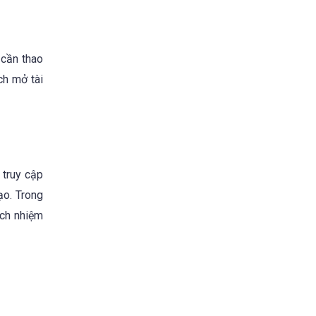
 cần thao
ch mở tài
 truy cập
ạo. Trong
ách nhiệm