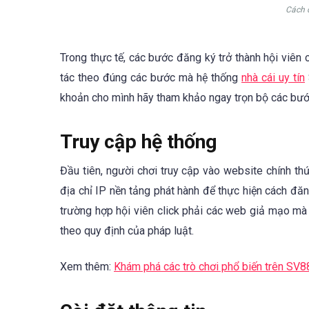
Cách đ
Trong thực tế, các bước đăng ký trở thành hội viên 
tác theo đúng các bước mà hệ thống
nhà cái uy tín
khoản cho mình hãy tham khảo ngay trọn bộ các bướ
Truy cập hệ thống
Đầu tiên, người chơi truy cập vào website chính th
địa chỉ IP nền tảng phát hành để thực hiện cách đăn
trường hợp hội viên click phải các web giả mạo mà b
theo quy định của pháp luật.
Xem thêm:
Khám phá các trò chơi phổ biến trên SV88