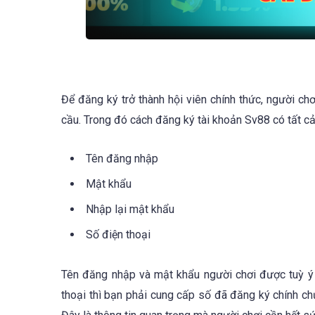
Để đăng ký trở thành hội viên chính thức, người ch
cầu. Trong đó cách đăng ký tài khoản Sv88 có tất c
Tên đăng nhập
Mật khẩu
Nhập lại mật khẩu
Số điện thoại
Tên đăng nhập và mật khẩu người chơi được tuỳ ý 
thoại thì bạn phải cung cấp số đã đăng ký chính chủ