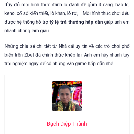
đầy đủ mọi hình thức đánh lô đánh đề gồm 3 càng, bao lô,
keno, xổ số kiến thiết, lô khan, lô rơi, …Mỗi hình thức chơi đều
được hệ thống hỗ trợ
tỷ lệ trả thưởng hấp dẫn
giúp anh em
nhanh chóng làm giàu.
Những chia sẻ chi tiết từ Nhà cái uy tín về các trò chơi phổ
biến trên Zbet đã chính thức khép lại. Anh em hãy nhanh tay
trải nghiệm ngay để có những ván game hấp dẫn nhé.
Bạch Diệp Thành