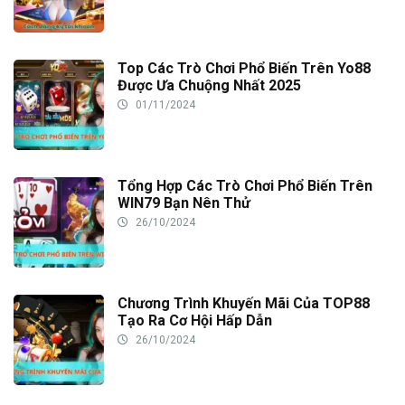
Top Các Trò Chơi Phổ Biến Trên Yo88
Được Ưa Chuộng Nhất 2025
01/11/2024
Tổng Hợp Các Trò Chơi Phổ Biến Trên
WIN79 Bạn Nên Thử
26/10/2024
Chương Trình Khuyến Mãi Của TOP88
Tạo Ra Cơ Hội Hấp Dẫn
26/10/2024