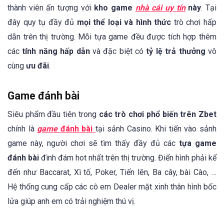
thành viên ấn tượng với
kho game
nhà cái uy tín
này
. Tại
đây quy tụ đầy đủ
mọi thể loại và hình thức
trò chơi hấp
dẫn trên thị trường. Mỗi tựa game đều được tích hợp thêm
các
tính năng hấp dẫn
và đặc biệt có
tỷ lệ trả thưởng
vô
cùng
ưu đãi
.
Game đánh bài
Siêu phẩm đầu tiên trong
các trò chơi phổ biến trên Zbet
chính là
game
đánh bài
tại sảnh Casino. Khi tiến vào sảnh
game này, người chơi sẽ tìm thấy đầy đủ các
tựa game
đánh bài
đình đám hot nhất trên thị trường. Điển hình phải kể
đến như Baccarat, Xì tố, Poker, Tiến lên, Ba cây, bài Cào, …
Hệ thống cung cấp các cô em Dealer mặt xinh thân hình bốc
lửa giúp anh em có trải nghiệm thú vị.