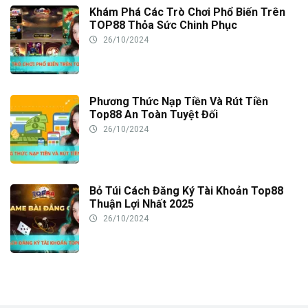
Khám Phá Các Trò Chơi Phổ Biến Trên
TOP88 Thỏa Sức Chinh Phục
26/10/2024
Phương Thức Nạp Tiền Và Rút Tiền
Top88 An Toàn Tuyệt Đối
26/10/2024
Bỏ Túi Cách Đăng Ký Tài Khoản Top88
Thuận Lợi Nhất 2025
26/10/2024